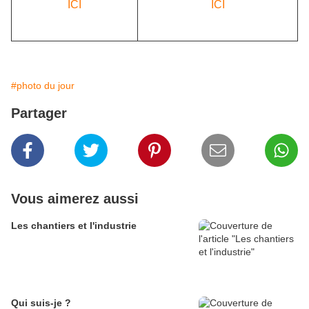
ICI
ICI
#photo du jour
Partager
Vous aimerez aussi
Les chantiers et l'industrie
Qui suis-je ?