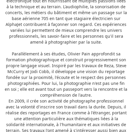
électronique tout en nourrissant de multiples passions liées
à la technique et au terrain. L'audiophilie, la sonorisation de
concerts, les métiers du bâtiment et même un passage sur la
base aérienne 705 en tant que stagiaire électricien sur
AlphaJet contribuent à façonner son regard. Ces expériences
variées lui permettent de mieux comprendre les univers
professionnels, les savoir-faire et les personnes qu'il sera
amené à photographier par la suite.
Parallèlement à ses études, Olivier Pain approfondit sa
formation photographique et construit progressivement son
propre langage visuel. Inspiré par les travaux de Reza, Steve
McCurry et Jodi Cobb, il développe une vision du reportage
fondée sur la proximité, l'écoute et le respect des personnes
photographiées. Pour lui, la photographie n'est pas une fin
en soi ; elle est avant tout un passeport vers la rencontre et la
compréhension de l'autre.
En 2009, il crée son activité de photographe professionnel
avec la volonté d'inscrire son travail dans la durée. Depuis, il
réalise des reportages en France comme à l'étranger, portant
une attention particulière aux thématiques liées à la
solidarité internationale, à l'humanitaire et aux initiatives de
terrain. Ses travaux l'ont amené à s'intéresser aussi bien aux