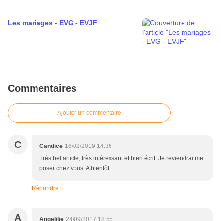
Les mariages - EVG - EVJF
Commentaires
Ajouter un commentaire
C
Candice
16/02/2019 14:36
Très bel article, très intéressant et bien écrit. Je reviendrai me
poser chez vous. A bientôt.
Répondre
A
Angelilie
24/09/2017 18:55