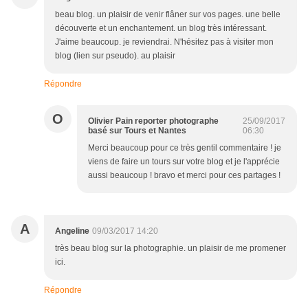
beau blog. un plaisir de venir flâner sur vos pages. une belle
découverte et un enchantement. un blog très intéressant.
J'aime beaucoup. je reviendrai. N'hésitez pas à visiter mon
blog (lien sur pseudo). au plaisir
Répondre
O
Olivier Pain reporter photographe
25/09/2017
basé sur Tours et Nantes
06:30
Merci beaucoup pour ce très gentil commentaire ! je
viens de faire un tours sur votre blog et je l'apprécie
aussi beaucoup ! bravo et merci pour ces partages !
A
Angeline
09/03/2017 14:20
très beau blog sur la photographie. un plaisir de me promener
ici.
Répondre