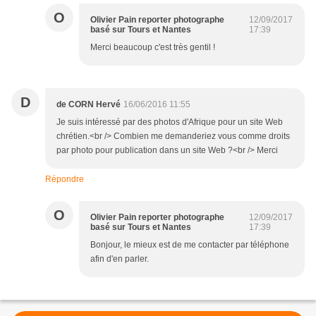
O
Olivier Pain reporter photographe
12/09/2017
basé sur Tours et Nantes
17:39
Merci beaucoup c'est très gentil !
D
de CORN Hervé
16/06/2016 11:55
Je suis intéressé par des photos d'Afrique pour un site Web
chrétien.<br /> Combien me demanderiez vous comme droits
par photo pour publication dans un site Web ?<br /> Merci
Répondre
O
Olivier Pain reporter photographe
12/09/2017
basé sur Tours et Nantes
17:39
Bonjour, le mieux est de me contacter par téléphone
afin d'en parler.