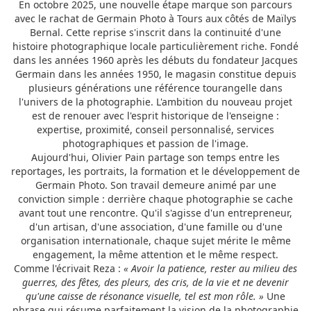
En octobre 2025, une nouvelle étape marque son parcours
avec le rachat de Germain Photo à Tours aux côtés de Maïlys
Bernal. Cette reprise s'inscrit dans la continuité d'une
histoire photographique locale particulièrement riche. Fondé
dans les années 1960 après les débuts du fondateur Jacques
Germain dans les années 1950, le magasin constitue depuis
plusieurs générations une référence tourangelle dans
l'univers de la photographie. L'ambition du nouveau projet
est de renouer avec l'esprit historique de l'enseigne :
expertise, proximité, conseil personnalisé, services
photographiques et passion de l'image.
Aujourd'hui, Olivier Pain partage son temps entre les
reportages, les portraits, la formation et le développement de
Germain Photo. Son travail demeure animé par une
conviction simple : derrière chaque photographie se cache
avant tout une rencontre. Qu'il s'agisse d'un entrepreneur,
d'un artisan, d'une association, d'une famille ou d'une
organisation internationale, chaque sujet mérite le même
engagement, la même attention et le même respect.
Comme l'écrivait Reza :
« Avoir la patience, rester au milieu des
guerres, des fêtes, des pleurs, des cris, de la vie et ne devenir
qu'une caisse de résonance visuelle, tel est mon rôle. »
Une
phrase qui résume parfaitement la vision de la photographie