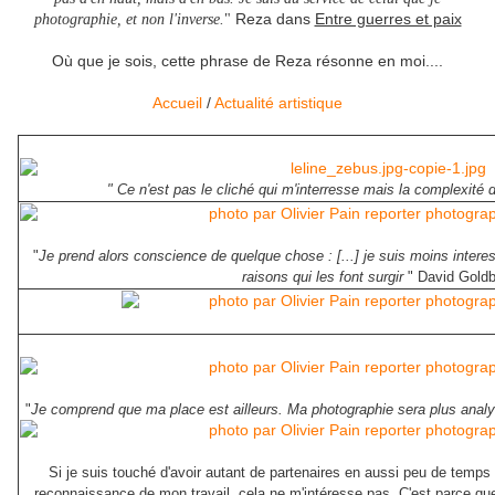
Reza dans
Entre guerres et paix
photographie, et non l'inverse.
"
Où que je sois, cette phrase de Reza résonne en moi....
Accueil
/
Actualité artistique
" Ce n'est pas le cliché qui m'interresse mais la complexité d
"
Je prend alors conscience de quelque chose : [...] je suis moins inter
raisons qui les font surgir
" David Goldb
"
Je comprend que ma place est ailleurs. Ma photographie sera plus analyt
Si je suis touché d'avoir autant de partenaires en aussi peu de temps 
reconnaissance de mon travail, cela ne m'intéresse pas. C'est parce q