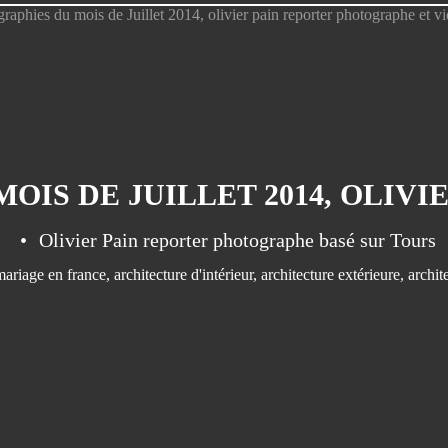
Olivier Pain reporter photographe basé sur Tours
mariage en france
,
architecture d'intérieur
,
architecture extérieure
,
archit