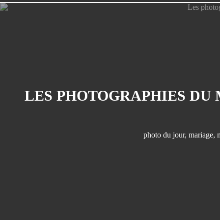
photo du jour
,
mariage
,