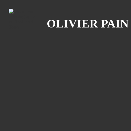
Recherche
OLIVIER PAI