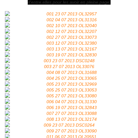
d'entre elles pour les avoir en pleine page.