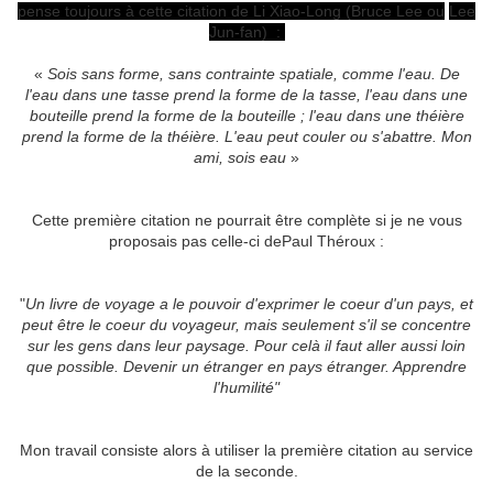
pense toujours à cette citation de Li Xiao-Long (Bruce Lee ou
Lee
Jun-fan) :
«
Sois sans forme, sans contrainte spatiale, comme l'eau. De
l'eau dans une tasse prend la forme de la tasse, l'eau dans une
bouteille prend la forme de la bouteille ; l'eau dans une théière
prend la forme de la théière.
L'eau peut couler ou s'abattre. Mon
ami, sois eau
»
Cette première citation ne pourrait être complète si je ne vous
proposais pas celle-ci dePaul Théroux :
"
Un livre de voyage a le pouvoir d'exprimer le coeur d'un pays, et
peut être le coeur du voyageur, mais seulement s'il se concentre
sur les gens dans leur paysage. Pour celà il faut aller aussi loin
que possible. Devenir un étranger en pays étranger. Apprendre
l'humilité"
Mon travail consiste alors à utiliser la première citation au service
de la seconde.