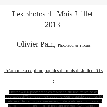
Les photos du Mois Juillet
2013
Olivier Pain,
Photoreporter à Tours
Préambule aux photographies du mois de Juillet 2013
:
Environ 4100 photographies réalisées sur une trentaine de
reportages différents ce mois ci. Je ne vous ai gardé que mes 80
préférées. Je ne dis pas meilleures, juste préférées. Du paysage
au reportage de chantier en passant par mes Gymnastes ou