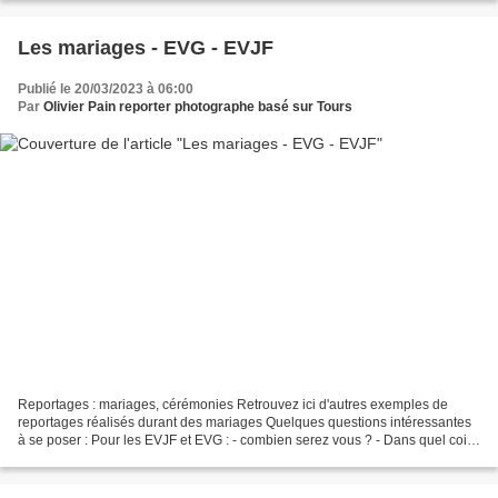
Les mariages - EVG - EVJF
Publié le 20/03/2023 à 06:00
Par
Olivier Pain reporter photographe basé sur Tours
Reportages : mariages, cérémonies Retrouvez ici d'autres exemples de
reportages réalisés durant des mariages Quelques questions intéressantes
à se poser : Pour les EVJF et EVG : - combien serez vous ? - Dans quel coin
sera votre gîte/location ? - Que...