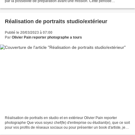
par la possibilité de préparation avant une mission. Cette période
extrêmement importante permet de se...
Réalisation de portraits studio/extérieur
Publié le 20/03/2023 à 07:00
Par
Olivier Pain reporter photographe a tours
Réalisation de portraits en studio et en extérieur Olivier Pain reporter
photographe Que vous soyez chef(fe) d'entreprise ou étudiant(e), que ce soit
pour vos profils de réseaux sociaux ou pour présenter un book d'artiste, je
suis à votre disposition...