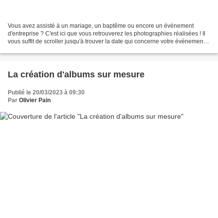
Vous avez assisté à un mariage, un baptême ou encore un événement
d'entreprise ? C'est ici que vous retrouverez les photographies réalisées ! Il
vous suffit de scroller jusqu'à trouver la date qui concerne votre évènement,
de cliquer dessus et de rentrer...
La création d'albums sur mesure
Publié le 20/03/2023 à 09:30
Par
Olivier Pain