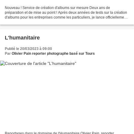
Nouveau ! Service de création d'albums sur mesure Deux ans de
préparation et de mise au point ! Après deux années de tests sur la création
d'albums pour les entreprises comme les particuliers, je lance officiellement
le service de création d'albums entièrement...
L'humanitaire
Publié le 20/03/2023 à 09:00
Par
Olivier Pain reporter photographe basé sur Tours
Reportages dans le domaine de l'Humanitaire Olivier Pain, reporter