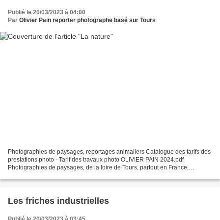
Publié le 20/03/2023 à 04:00
Par
Olivier Pain reporter photographe basé sur Tours
Photographies de paysages, reportages animaliers Catalogue des tarifs des
prestations photo - Tarif des travaux photo OLIVIER PAIN 2024.pdf
Photographies de paysages, de la loire de Tours, partout en France,
photographies HDRi, grands formats, poses longues,...
Les friches industrielles
Publié le 20/03/2023 à 03:45