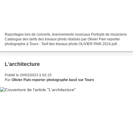
Reportages lors de concerts, évennements musicaux Portraits de musiciens
Catalogue des tarifs des travaux photo réalisés par Olivier Pain reporter
photographe à Tours - Tarif des travaux photo OLIVIER PAIN 2024.pdf
Photographies de concerts dans toute...
L'architecture
Publié le 20/03/2023 à 02:15
Par
Olivier Pain reporter photographe basé sur Tours