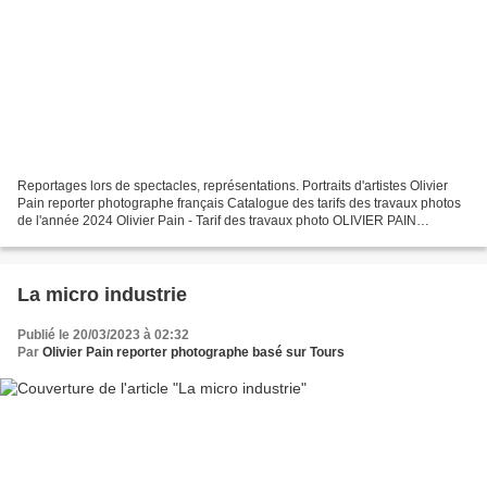
Reportages lors de spectacles, représentations. Portraits d'artistes Olivier
Pain reporter photographe français Catalogue des tarifs des travaux photos
de l'année 2024 Olivier Pain - Tarif des travaux photo OLIVIER PAIN
2024.pdf Reportages lors de spectacles,...
La micro industrie
Publié le 20/03/2023 à 02:32
Par
Olivier Pain reporter photographe basé sur Tours