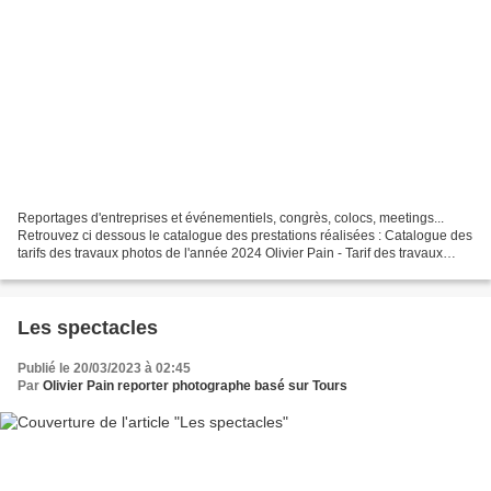
Reportages d'entreprises et événementiels, congrès, colocs, meetings...
Retrouvez ci dessous le catalogue des prestations réalisées : Catalogue des
tarifs des travaux photos de l'année 2024 Olivier Pain - Tarif des travaux
photo OLIVIER PAIN 2024.pdf Photographe...
Les spectacles
Publié le 20/03/2023 à 02:45
Par
Olivier Pain reporter photographe basé sur Tours