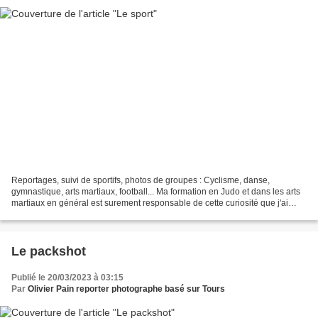
Reportages, suivi de sportifs, photos de groupes : Cyclisme, danse,
gymnastique, arts martiaux, football... Ma formation en Judo et dans les arts
martiaux en général est surement responsable de cette curiosité que j'ai
pour les sports des autres. Toutes...
Le packshot
Publié le 20/03/2023 à 03:15
Par
Olivier Pain reporter photographe basé sur Tours