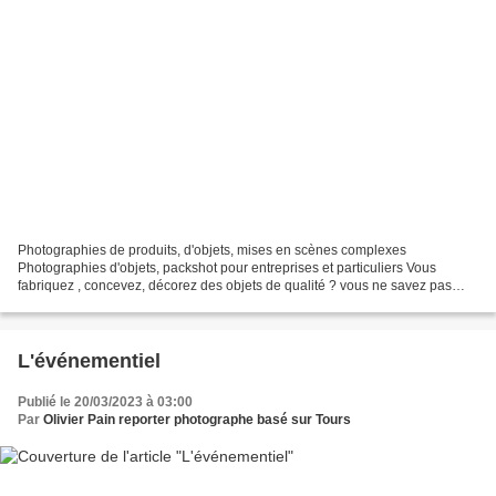
Photographies de produits, d'objets, mises en scènes complexes
Photographies d'objets, packshot pour entreprises et particuliers Vous
fabriquez , concevez, décorez des objets de qualité ? vous ne savez pas
comment les mettre en valeur ? La réponse est...
L'événementiel
Publié le 20/03/2023 à 03:00
Par
Olivier Pain reporter photographe basé sur Tours