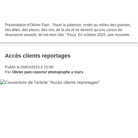
Présentation d'Olivier Pain : "Avoir la patience, rester au milieu des guerres,
des fêtes, des pleurs, des cris, de la vie et ne devenir qu'une caisse de
résonance visuelle, tel est mon rôle." Reza. En octobre 2025, une nouvelle
étape marque son parcours...
Accès clients reportages
Publié le 20/03/2023 à 10:00
Par
Olivier pain reporter photographe a tours