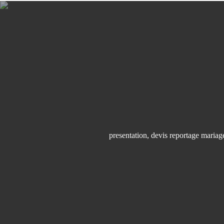
presentation
,
devis reportage mariag