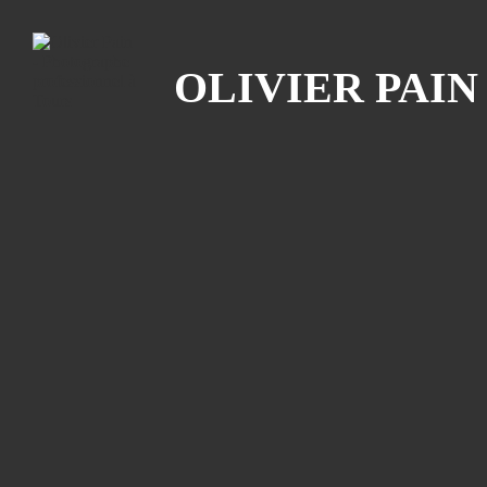
Recherche
OLIVIER PAI